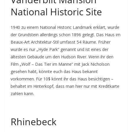
National Historic Site
1940 zu einem National Historic Landmark erklärt, wurde
der Grundstein allerdings schon 1896 gelegt. Das Haus im
Beaux-Art Architektur-Stil umfasst 54 Räume. Früher
wurde es nur „Hyde Park“ genannt und ist eines der
ältesten Gebäude um den Hudson River. Wenn ihr den
Film „Wolf – Das Tier im Manne“ mit Jack Nicholson
gesehen habt, könnte euch das Haus bekannt
vorkommen. Für 10$ könnt ihr das Haus besichtigen –
behaltet im Hinterkopf, dass man hier nur mit Kreditkarte
zahlen kann.
Rhinebeck