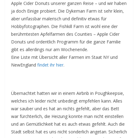
Apple Cider Donuts unserer ganzen Reise – und wir haben
ja doch Einige probiert. Die Dykeman Farm ist sehr klein,
aber unfassbar malerisch und definitiv etwas für
Hobbyfotographen. Die Fishkill Farm ist wohl eine der
berühmtesten Apfelfarmen des Counties – Apple Cider
Donuts und ordentlich Programm für die ganze Familie
gibt es allerdings nur am Wochenende.
Eine Liste mit Übersicht aller Farmen im Staat NY und
NewEngland
findet ihr hier
.
__
Übernachtet hatten wir in einem Airbnb in Poughkeepsie,
welches ich leider nicht unbedingt empfehlen kann. Alles
war sauber und es hat an nichts gefehlt, aber das Bett
war fürchterlich, die Heizung konnte man nicht einstellen
und an Gemütlichkeit hat es auch etwas gefehlt. Auch die
Stadt selbst hat es uns nicht sonderlich angetan. Sicherlich