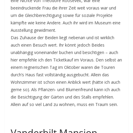
eine Nichte von Theodore Roosevelt, war eine
beeindruckende Frau die ihrer Zeit weit voraus war und
um die Gleichberechtigung sowie für soziale Projekte
kämpfte wie keine Andere. Auch ihr wird im Museum eine
Ausstellung gewidment.
Das Zuhause der Beiden liegt nebenan und ist wirklich
auch einen Besuch wert. Ihr könnt jedoch Beides
unabhängig voneinander buchen und besichtigen – auch
hier empfehle ich den Ticketkauf im Voraus. Den selbst an
einem regnerischen Tag im Oktober waren die Touren
durch’s Haus fast vollständig ausgebucht. Allein das
Wohnzimmer ist schon einen Anblick wert (hätte ich auch
gerne so). Als Pflanzen- und Blumenfreund kann ich auch
die Besichtigung der Gärten und des Stalls empfehlen.
Allein auf so viel Land zu wohnen, muss ein Traum sein.
Vanderbilt Mansion