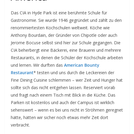
Das CIA in Hyde Park ist eine berühmte Schule für
Gastronomie. Sie wurde 1946 gegründet und zählt zu den
renommiertesten Kochschulen weltweit. Köche wie
Anthony Bourdain, der Gründer von Chipotle oder auch
Jerome Bocuse selbst sind hier zur Schule gegangen. Die
CIA beherbergt eine Bäckerei, eine Brauerei und mehrere
Restaurants, in denen die Schüler der Kochschule arbeiten
und lernen. Wir durften das
American Bounty
Restaurant
* testen und uns durch die Leckereien der
Fine Dining Cuisine schlemmen – wer Zeit und Hunger hat
sollte sich das nicht entgehen lassen. Reserviert vorab
und fragt nach einem Tisch mit Blick in die Küche. Das
Parken ist kostenlos und auch der Campus ist wirklich
sehenswert – wenn es bei uns nicht in Ströhmen geregnet
hätte, hätten wir sicher noch etwas mehr Zeit dort
verbracht.