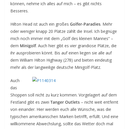
können, nehme ich alles auf mich – es gibt nichts
Besseres.
Hilton Head ist auch ein großes
Golfer-Paradies
. Mehr
oder weniger knapp 20 Plätze zählt die Insel. Ich begnüge
mich noch immer mit dem „Golf des kleinen Mannes“ –
dem
Minigolf
. Auch hier gibt es vier grandiose Plätze, die
ihr ausprobieren könnt. Bis auf einen liegen sie alle auf
dem William Hilton Highway (278) und bieten eindeutig
mehr als der langweilige deutsche Minigolf-Platz.
Auch
das
Shoppen soll nicht zu kurz kommen. Vorgelagert auf dem
Festland gibt es zwei
Tanger Outlets
– nicht weit entfernt
von einander. Hier werden euch alle Wünsche, was die
typischen amerikanischen Marken betrifft, erfüllt. Und eine
willkommene Abwechslung, sollte das Wetter doch mal