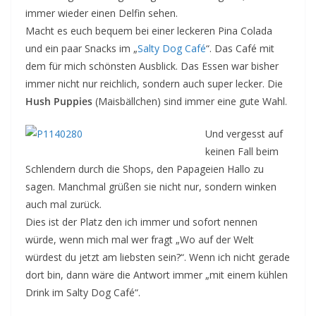
immer wieder einen Delfin sehen.
Macht es euch bequem bei einer leckeren Pina Colada
und ein paar Snacks im „
Salty Dog Café
“. Das Café mit
dem für mich schönsten Ausblick. Das Essen war bisher
immer nicht nur reichlich, sondern auch super lecker. Die
Hush Puppies
(Maisbällchen) sind immer eine gute Wahl.
Und vergesst auf
keinen Fall beim
Schlendern durch die Shops, den Papageien Hallo zu
sagen. Manchmal grüßen sie nicht nur, sondern winken
auch mal zurück.
Dies ist der Platz den ich immer und sofort nennen
würde, wenn mich mal wer fragt „Wo auf der Welt
würdest du jetzt am liebsten sein?“. Wenn ich nicht gerade
dort bin, dann wäre die Antwort immer „mit einem kühlen
Drink im Salty Dog Café“.