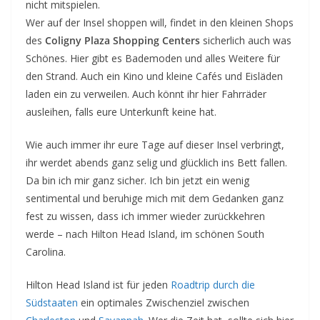
nicht mitspielen.
Wer auf der Insel shoppen will, findet in den kleinen Shops
des
Coligny Plaza Shopping Centers
sicherlich auch was
Schönes. Hier gibt es Bademoden und alles Weitere für
den Strand. Auch ein Kino und kleine Cafés und Eisläden
laden ein zu verweilen. Auch könnt ihr hier Fahrräder
ausleihen, falls eure Unterkunft keine hat.
Wie auch immer ihr eure Tage auf dieser Insel verbringt,
ihr werdet abends ganz selig und glücklich ins Bett fallen.
Da bin ich mir ganz sicher. Ich bin jetzt ein wenig
sentimental und beruhige mich mit dem Gedanken ganz
fest zu wissen, dass ich immer wieder zurückkehren
werde – nach Hilton Head Island, im schönen South
Carolina.
Hilton Head Island ist für jeden
Roadtrip durch die
Südstaaten
ein optimales Zwischenziel zwischen