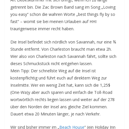
getrennt bin. Die Zac Brown Band sang im Song „Loving
you easy“ schon die wahren Worte „best things fly by so
fast“ – womit sie bei meinen Urlauben auf HHI
traurigerweise immer recht haben.
Die Insel befindet sich nördlich von Savannah, nur eine ¾
Stunde entfernt. Von Charleston braucht man etwa 2h.
Wer also von Charleston nach Savannah fährt, sollte sich
dieses Schmuckstück nicht entgehen lassen.
Mein Tipp: Der schnellste Weg auf die Insel ist
kostenpflichtig und führt euch auf direktem Weg zur
Inselmitte. Wer ein wenig Zeit hat, kann sich die 1,25$
(One-Wa)y aber auch sparen und einfach die Toll-Road
wortwörtlich rechts liegen lassen und weiter auf der 278
über den Norden der Insel ans gleiche Ziel kommen.
Dauert etwa 20 Minuten länger, je nach Verkehr.
Wir sind bisher immer im „
Beach House
“ (ein Holiday Inn