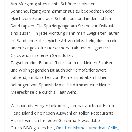
Am Morgen gibt es nichts Schöneres als den
Sonnenaufgang vom Zimmer aus zu beobachten oder
gleich vom Strand aus. Schuhe aus und in den kühlen
Sand tapsen. Die Spaziergänge am Strand zur Ostküste
sind super – in jede Richtung kann man Ewigkeiten laufen.
Im Sand findet ihr jegliche Art von Muscheln, die ein oder
andere angespülte Horseshoe-Crab und mit ganz viel
Glück auch mal einen Sanddollar.
Tagsüber eine Fahrrad-Tour durch die kleinen Straßen
und Wohngegenden ist auch sehr empfehlenswert.
Fahrend, im Schatten von Palmen und alten Eichen,
behangen von Spanish Moss. Und immer eine kleine
Meeresbrise die durch’s Haar weht…
Wer abends Hunger bekommt, der hat auch auf Hilton
Head Island eine riesen Auswahl an tollen Restaurants.
Hier ist wirklich für jeden Geschmack was dabei.
Gutes BBQ gibt es bei „
One Hot Mamas American Grille
„.