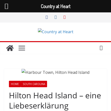
Country at Heart
Zum
Inhalt
springen
HOME
SOUTH CAROLINA
Hilton Head Island – eine
Liebeserklärung