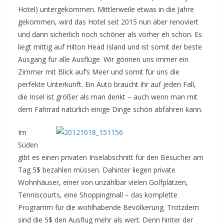
Hotel) untergekommen. Mittlerweile etwas in die Jahre
gekommen, wird das Hotel seit 2015 nun aber renoviert
und dann sicherlich noch schöner als vorher eh schon. Es
liegt mittig auf Hilton Head Island und ist somit der beste
Ausgang für alle Ausflüge. Wir gönnen uns immer ein
Zimmer mit Blick auf’s Meer und somit für uns die
perfekte Unterkunft. Ein Auto braucht ihr auf jeden Fall,
die Insel ist größer als man denkt – auch wenn man mit
dem Fahrrad natürlich einige Dinge schön abfahren kann.
Im
Süden
gibt es einen privaten Inselabschnitt für den Besucher am
Tag 5$ bezahlen müssen. Dahinter liegen private
Wohnhäuser, einer von unzählbar vielen Golfplätzen,
Tenniscourts, eine Shoppingmall – das komplette
Programm für die wohlhabende Bevölkerung. Trotzdem
sind die 5$ den Ausflug mehr als wert. Denn hinter der