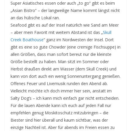
Super Asiatisches essen oder auch „to go“ gibt es beim
„Asian Bistro“ – der langweilige Name kommt längst nicht
an das hübsche Lokal ran.
Seafood gibt es auf der Insel natürlich wie Sand am Meer
– aber mein Favorit mit weitem Abstand ist das „
Skull
Creek Boathouse
“ ganz im Nordwesten der Insel. Dort
gibt es eine so gute Chowder (eine cremige Fischsuppe) in
allen Größen, dass man sofort bereut nur die kleinste
Größe bestellt zu haben. Man sitzt im Sommer oder
Herbst draußen direkt am Wasser (dem Skull Creek) und
kann von dort auch ein wenig Sonnenuntergang genießen.
Offenes Feuer und Livemusik runden den Abend ab.
Vielleicht möchte ich doch immer hier sein, anstatt im
Salty Dog’s – ich kann mich einfach gar nicht entscheiden.
Für die lauen Abende kann ich euch auf jeden Fall nur
empfehlen genug Moskitoschutz mitzubringen – die
Biester sind hier überall und kaum sichtbar, was der
einzige Nachteil ist. Aber für abends im Freien essen zu