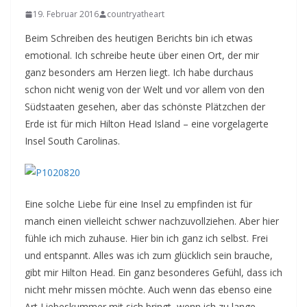
19. Februar 2016
countryatheart
Beim Schreiben des heutigen Berichts bin ich etwas
emotional. Ich schreibe heute über einen Ort, der mir
ganz besonders am Herzen liegt. Ich habe durchaus
schon nicht wenig von der Welt und vor allem von den
Südstaaten gesehen, aber das schönste Plätzchen der
Erde ist für mich Hilton Head Island – eine vorgelagerte
Insel South Carolinas.
Eine solche Liebe für eine Insel zu empfinden ist für
manch einen vielleicht schwer nachzuvollziehen. Aber hier
fühle ich mich zuhause. Hier bin ich ganz ich selbst. Frei
und entspannt. Alles was ich zum glücklich sein brauche,
gibt mir Hilton Head. Ein ganz besonderes Gefühl, dass ich
nicht mehr missen möchte. Auch wenn das ebenso eine
Art Liebeskummer mit sich bringt, wenn ich zu lange