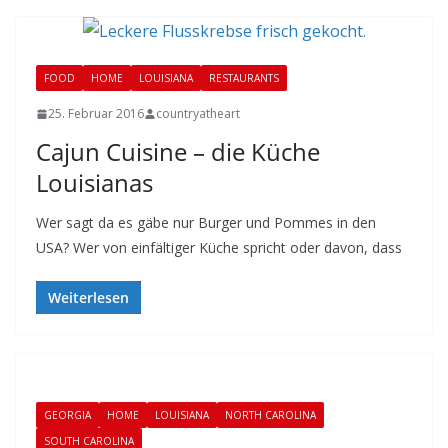
FOOD
HOME
LOUISIANA
RESTAURANTS
25. Februar 2016
countryatheart
Cajun Cuisine – die Küche
Louisianas
Wer sagt da es gäbe nur Burger und Pommes in den
USA? Wer von einfältiger Küche spricht oder davon, dass
Weiterlesen
GEORGIA
HOME
LOUISIANA
NORTH CAROLINA
SOUTH CAROLINA