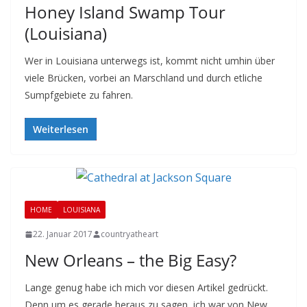
Honey Island Swamp Tour
(Louisiana)
Wer in Louisiana unterwegs ist, kommt nicht umhin über
viele Brücken, vorbei an Marschland und durch etliche
Sumpfgebiete zu fahren.
Weiterlesen
HOME
LOUISIANA
22. Januar 2017
countryatheart
New Orleans – the Big Easy?
Lange genug habe ich mich vor diesen Artikel gedrückt.
Denn um es gerade heraus zu sagen, ich war von New