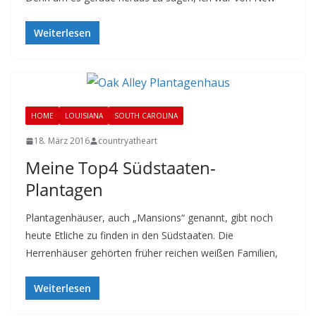
Weiterlesen
HOME
LOUISIANA
SOUTH CAROLINA
18. März 2016
countryatheart
Meine Top4 Südstaaten-
Plantagen
Plantagenhäuser, auch „Mansions“ genannt, gibt noch
heute Etliche zu finden in den Südstaaten. Die
Herrenhäuser gehörten früher reichen weißen Familien,
Weiterlesen