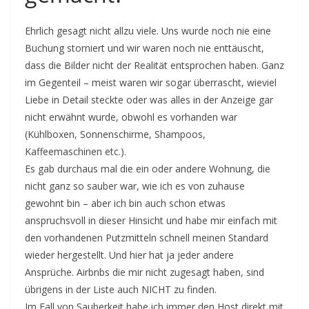
Ehrlich gesagt nicht allzu viele. Uns wurde noch nie eine
Buchung storniert und wir waren noch nie enttäuscht,
dass die Bilder nicht der Realität entsprochen haben. Ganz
im Gegenteil – meist waren wir sogar überrascht, wieviel
Liebe in Detail steckte oder was alles in der Anzeige gar
nicht erwähnt wurde, obwohl es vorhanden war
(Kühlboxen, Sonnenschirme, Shampoos,
Kaffeemaschinen etc.).
Es gab durchaus mal die ein oder andere Wohnung, die
nicht ganz so sauber war, wie ich es von zuhause
gewohnt bin – aber ich bin auch schon etwas
anspruchsvoll in dieser Hinsicht und habe mir einfach mit
den vorhandenen Putzmitteln schnell meinen Standard
wieder hergestellt. Und hier hat ja jeder andere
Ansprüche. Airbnbs die mir nicht zugesagt haben, sind
übrigens in der Liste auch NICHT zu finden.
Im Fall von Sauberkeit habe ich immer den Host direkt mit