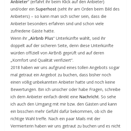
Anbieter
“ (erfahrt ihr beim Klick auf den Anbieter)
und/oder ein
Superhost
(seht ihr am Orden beim Bild des
Anbieters) – so kann man sich sicher sein, dass die
Anbieter besonders erfahren sind und schon viele
zufriedene Gäste hatte.
Wenn ihr „
Airbnb Plus
“ Unterkünfte wählt, seid ihr
doppelt auf der sicheren Seite, denn diese Unterkünfte
würden offiziell von AirBnB geprüft und auf deren
„Komfort und Qualität verifiziert“.
2018 haben wir uns aufgrund eines tollen Angebots sogar
mal getraut ein Angebot zu buchen, dass bisher noch
einen völlig unbekannten Anbieter hatte und noch keine
Bewertungen. Bin ich unsicher oder habe Fragen, schreibe
ich dem Anbieter einfach direkt eine
Nachricht
. So sehe
ich auch den Umgang mit mir bzw. den Gästen und kann
ein bisschen mehr Gefühl dafür bekommen, ob ich die
richtige Wahl treffe. Nach ein paar Mails mit der
Vermierterin haben wir uns getraut zu buchen und es nicht