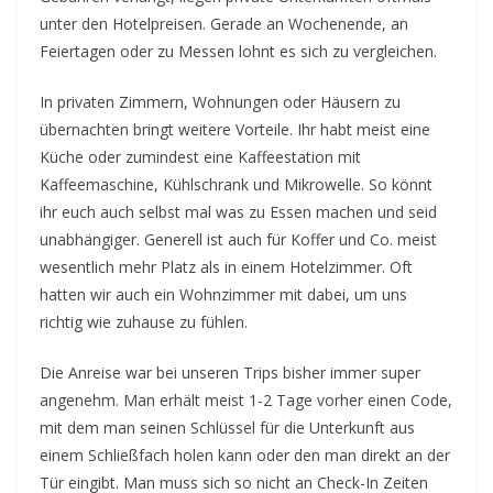
unter den Hotelpreisen. Gerade an Wochenende, an
Feiertagen oder zu Messen lohnt es sich zu vergleichen.
In privaten Zimmern, Wohnungen oder Häusern zu
übernachten bringt weitere Vorteile. Ihr habt meist eine
Küche oder zumindest eine Kaffeestation mit
Kaffeemaschine, Kühlschrank und Mikrowelle. So könnt
ihr euch auch selbst mal was zu Essen machen und seid
unabhängiger. Generell ist auch für Koffer und Co. meist
wesentlich mehr Platz als in einem Hotelzimmer. Oft
hatten wir auch ein Wohnzimmer mit dabei, um uns
richtig wie zuhause zu fühlen.
Die Anreise war bei unseren Trips bisher immer super
angenehm. Man erhält meist 1-2 Tage vorher einen Code,
mit dem man seinen Schlüssel für die Unterkunft aus
einem Schließfach holen kann oder den man direkt an der
Tür eingibt. Man muss sich so nicht an Check-In Zeiten