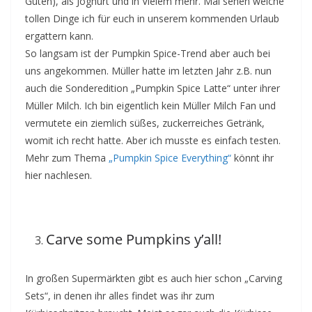
Guten), als Joghurt und in Vielem mehr. Mal sehen welche
tollen Dinge ich für euch in unserem kommenden Urlaub
ergattern kann.
So langsam ist der Pumpkin Spice-Trend aber auch bei
uns angekommen. Müller hatte im letzten Jahr z.B. nun
auch die Sonderedition „Pumpkin Spice Latte“ unter ihrer
Müller Milch. Ich bin eigentlich kein Müller Milch Fan und
vermutete ein ziemlich süßes, zuckerreiches Getränk,
womit ich recht hatte. Aber ich musste es einfach testen.
Mehr zum Thema
„Pumpkin Spice Everything“
könnt ihr
hier nachlesen.
Carve some Pumpkins y’all!
In großen Supermärkten gibt es auch hier schon „Carving
Sets“, in denen ihr alles findet was ihr zum