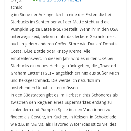
schuldi
g im Sinne der Anklage. Ich bin eine der Ersten die bei
Starbucks im September auf der Matte steht und die
Pumpkin Spice Latte (PSL)
bestellt. Wenn ihr in den USA
unterwegs seid, bekommt ihr das leckere Getränk meist
auch in jedem anderen Coffee Store wie Dunkin‘ Donuts,
Costa, Blue Bottle oder Krispy Kreme. Alle
empfehlenswert. In diesem Jahr wird es in den USA bei
Starbucks ein neues Herbstgetränk geben, die „
Toasted
Graham Latte“ (TGL)
– angeblich ein Mix aus süßer Milch
und Keksgeschmack. Die werde ich natürlich im
anstehenden Urlaub testen müssen.
In den Südstaaten gibt es im Herbst nichts Schöneres als
zwischen den Regalen eines Supermarktes entlang zu
schlendern und Pumpkin Spice in allen Variationen zu
finden: als Gewürz, im Kuchen, in Keksen, in Schokolade
wie z.B. in M&Ms, als Flavored Water (das ist zu viel des