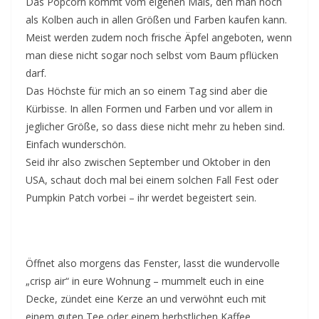
Das Popcorn kommt vom eigenen Mais, den man noch
als Kolben auch in allen Größen und Farben kaufen kann.
Meist werden zudem noch frische Äpfel angeboten, wenn
man diese nicht sogar noch selbst vom Baum pflücken
darf.
Das Höchste für mich an so einem Tag sind aber die
Kürbisse. In allen Formen und Farben und vor allem in
jeglicher Größe, so dass diese nicht mehr zu heben sind.
Einfach wunderschön.
Seid ihr also zwischen September und Oktober in den
USA, schaut doch mal bei einem solchen Fall Fest oder
Pumpkin Patch vorbei – ihr werdet begeistert sein.
Öffnet also morgens das Fenster, lasst die wundervolle
„crisp air“ in eure Wohnung – mummelt euch in eine
Decke, zündet eine Kerze an und verwöhnt euch mit
einem guten Tee oder einem herbstlichen Kaffee.