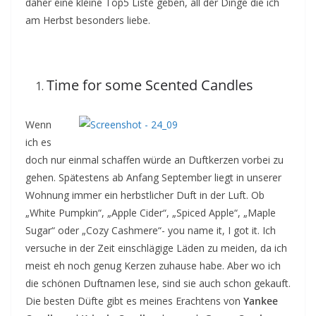
daher eine kleine Top5 Liste geben, all der Dinge die ich
am Herbst besonders liebe.
Time for some Scented Candles
Wenn
ich es
doch nur einmal schaffen würde an Duftkerzen vorbei zu
gehen. Spätestens ab Anfang September liegt in unserer
Wohnung immer ein herbstlicher Duft in der Luft. Ob
„White Pumpkin“, „Apple Cider“, „Spiced Apple“, „Maple
Sugar“ oder „Cozy Cashmere“- you name it, I got it. Ich
versuche in der Zeit einschlägige Läden zu meiden, da ich
meist eh noch genug Kerzen zuhause habe. Aber wo ich
die schönen Duftnamen lese, sind sie auch schon gekauft.
Die besten Düfte gibt es meines Erachtens von
Yankee