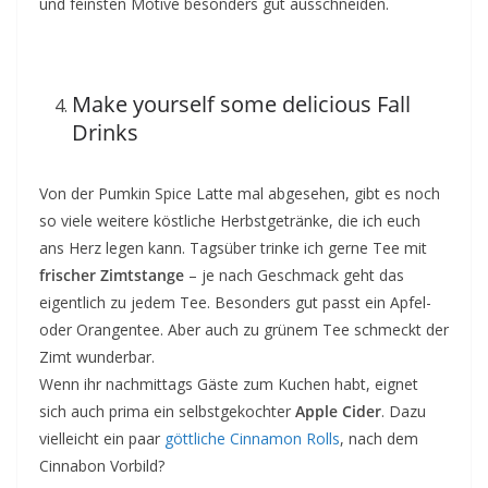
und feinsten Motive besonders gut ausschneiden.
Make yourself some delicious Fall
Drinks
Von der Pumkin Spice Latte mal abgesehen, gibt es noch
so viele weitere köstliche Herbstgetränke, die ich euch
ans Herz legen kann. Tagsüber trinke ich gerne Tee mit
frischer Zimtstange
– je nach Geschmack geht das
eigentlich zu jedem Tee. Besonders gut passt ein Apfel-
oder Orangentee. Aber auch zu grünem Tee schmeckt der
Zimt wunderbar.
Wenn ihr nachmittags Gäste zum Kuchen habt, eignet
sich auch prima ein selbstgekochter
Apple Cider
. Dazu
vielleicht ein paar
göttliche Cinnamon Rolls
, nach dem
Cinnabon Vorbild?