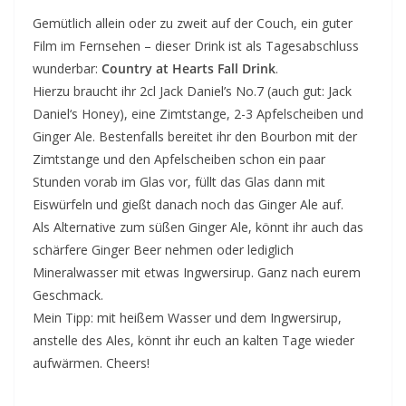
Gemütlich allein oder zu zweit auf der Couch, ein guter
Film im Fernsehen – dieser Drink ist als Tagesabschluss
wunderbar:
Country at Hearts Fall Drink
.
Hierzu braucht ihr 2cl Jack Daniel’s No.7 (auch gut: Jack
Daniel‘s Honey), eine Zimtstange, 2-3 Apfelscheiben und
Ginger Ale. Bestenfalls bereitet ihr den Bourbon mit der
Zimtstange und den Apfelscheiben schon ein paar
Stunden vorab im Glas vor, füllt das Glas dann mit
Eiswürfeln und gießt danach noch das Ginger Ale auf.
Als Alternative zum süßen Ginger Ale, könnt ihr auch das
schärfere Ginger Beer nehmen oder lediglich
Mineralwasser mit etwas Ingwersirup. Ganz nach eurem
Geschmack.
Mein Tipp: mit heißem Wasser und dem Ingwersirup,
anstelle des Ales, könnt ihr euch an kalten Tage wieder
aufwärmen. Cheers!