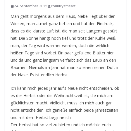
24. September 2015
countryatheart
Man geht morgens aus dem Haus, Nebel liegt über den
Wiesen, man atmet ganz tief ein und hat den Eindruck,
dass es die klarste Luft ist, die man seit Langem gespürt
hat. Die Sonne hängt noch tief und trotz der Kühle weiß
man, der Tag wird wärmer werden, doch die wirklich
heißen Tage sind vorbei. Ein paar gefallene Blätter hier
und da und ganz langsam verfärbt sich das Laub an den
Bäumen. Niemals im Jahr hat man so einen reinen Duft in
der Nase. Es ist endlich Herbst.
Ich kann mich jedes Jahr auf’s Neue nicht entscheiden, ob
es der Herbst oder die Weihnachtszeit ist, die mich am
glücklichsten macht. Vielleicht muss ich mich auch gar
nicht entscheiden. Ich genieße einfach beide Jahreszeiten
und mit dem Herbst beginne ich.
Der Herbst hat so viel zu bieten und ich möchte euch