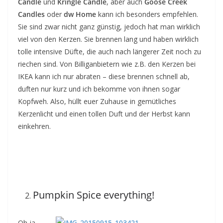
Candle
und
Kringle Candle
, aber auch
Goose Creek
Candles
oder
dw Home
kann ich besonders empfehlen.
Sie sind zwar nicht ganz günstig, jedoch hat man wirklich
viel von den Kerzen. Sie brennen lang und haben wirklich
tolle intensive Düfte, die auch nach längerer Zeit noch zu
riechen sind. Von Billiganbietern wie z.B. den Kerzen bei
IKEA kann ich nur abraten – diese brennen schnell ab,
duften nur kurz und ich bekomme von ihnen sogar
Kopfweh. Also, hüllt euer Zuhause in gemütliches
Kerzenlicht und einen tollen Duft und der Herbst kann
einkehren.
Pumpkin Spice everything!
Oh ja,