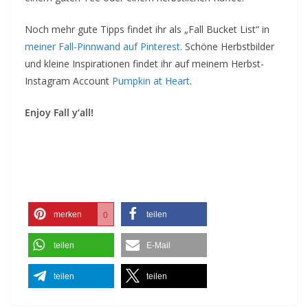
Noch mehr gute Tipps findet ihr als „Fall Bucket List“ in
meiner Fall-Pinnwand auf Pinterest
. Schöne Herbstbilder
und kleine Inspirationen findet ihr auf meinem Herbst-
Instagram Account
Pumpkin at Heart
.
Enjoy Fall y‘all!
merken
teilen
0
teilen
E-Mail
teilen
teilen