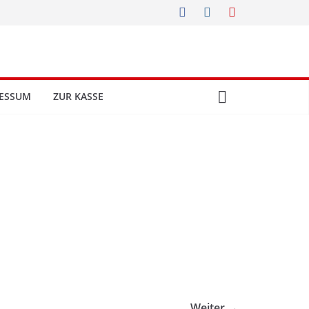
ESSUM
ZUR KASSE
Weiter →