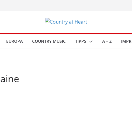
EUROPA
COUNTRY MUSIC
TIPPS
A – Z
IMPR
Maine