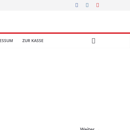
ESSUM
ZUR KASSE
Weiter →