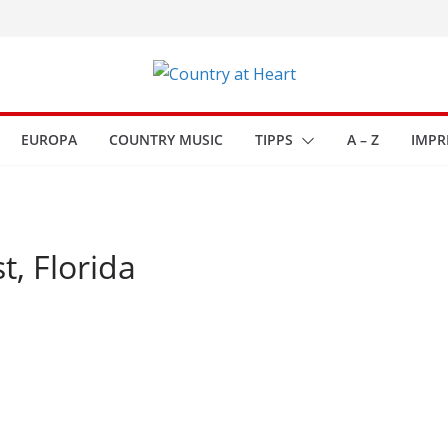
EUROPA
COUNTRY MUSIC
TIPPS
A – Z
IMPR
t, Florida