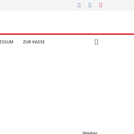
ESSUM
ZUR KASSE
Weiter →