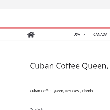
Zum
Inhalt
springen
USA
CANADA
Cuban Coffee Queen, 
Cuban Coffee Queen, Key West, Florida
← Zurück