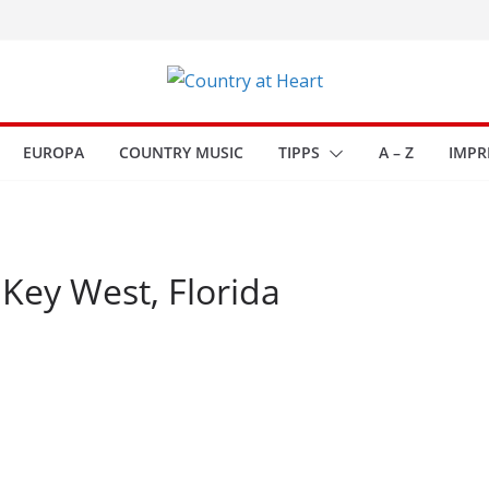
EUROPA
COUNTRY MUSIC
TIPPS
A – Z
IMPR
Key West, Florida