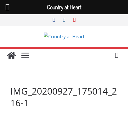
Country at Heart
Zum
Inhalt
springen
IMG_20200927_175014_2
16-1