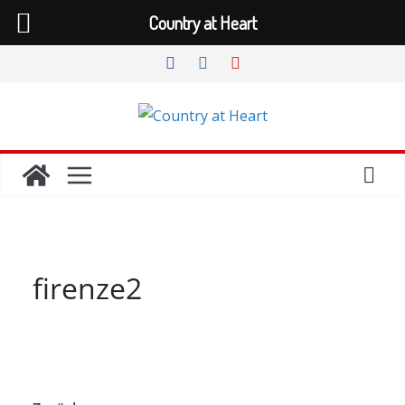
Country at Heart
Zum
Inhalt
springen
firenze2