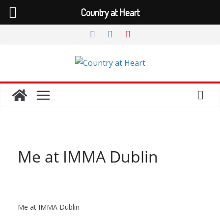
Country at Heart
Zum
Inhalt
springen
Me at IMMA Dublin
Me at IMMA Dublin