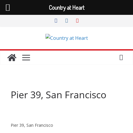
Country at Heart
Zum
Inhalt
springen
Pier 39, San Francisco
Pier 39, San Francisco