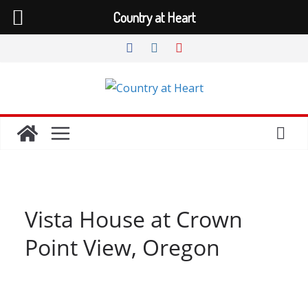
Country at Heart
Zum
Inhalt
springen
Vista House at Crown
Point View, Oregon