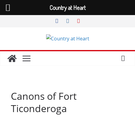
Country at Heart
Zum
Inhalt
springen
Canons of Fort
Ticonderoga