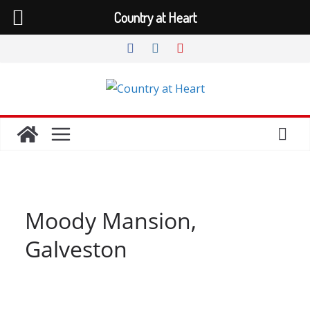
Country at Heart
Zum
Inhalt
springen
Moody Mansion,
Galveston