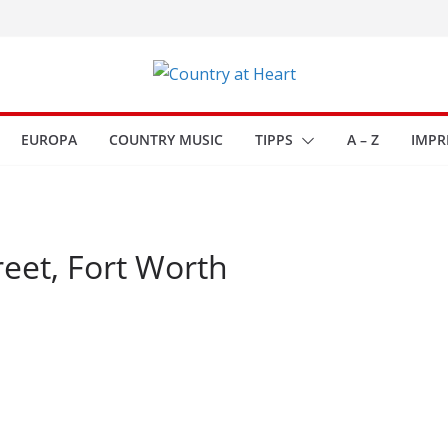
EUROPA
COUNTRY MUSIC
TIPPS
A – Z
IMPR
eet, Fort Worth