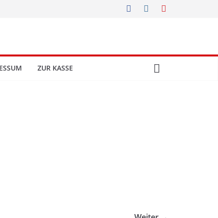
ESSUM
ZUR KASSE
Weiter →