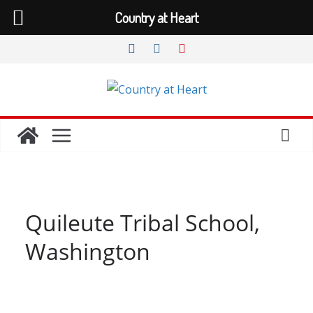
Country at Heart
Zum
Inhalt
springen
Quileute Tribal School,
Washington