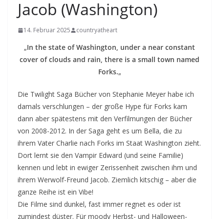
Jacob (Washington)
14. Februar 2025
countryatheart
„
In the state of Washington, under a near constant
cover of clouds and rain, there is a small town named
Forks.
„
Die Twilight Saga Bücher von Stephanie Meyer habe ich
damals verschlungen – der große Hype für Forks kam
dann aber spätestens mit den Verfilmungen der Bücher
von 2008-2012. In der Saga geht es um Bella, die zu
ihrem Vater Charlie nach Forks im Staat Washington zieht.
Dort lernt sie den Vampir Edward (und seine Familie)
kennen und lebt in ewiger Zerissenheit zwischen ihm und
ihrem Werwolf-Freund Jacob. Ziemlich kitschig – aber die
ganze Reihe ist ein Vibe!
Die Filme sind dunkel, fast immer regnet es oder ist
zumindest düster. Für moody Herbst- und Halloween-