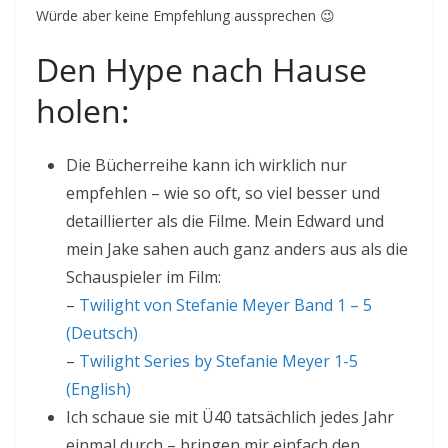
Würde aber keine Empfehlung aussprechen 😉
Den Hype nach Hause
holen:
Die Bücherreihe kann ich wirklich nur
empfehlen – wie so oft, so viel besser und
detaillierter als die Filme. Mein Edward und
mein Jake sahen auch ganz anders aus als die
Schauspieler im Film:
–
Twilight v
on Stefanie Meyer Band 1 – 5
(Deutsch
)
–
Twilight Series by Stefanie Meyer 1-5
(English)
Ich schaue sie mit Ü40 tatsächlich jedes Jahr
einmal durch – bringen mir einfach den