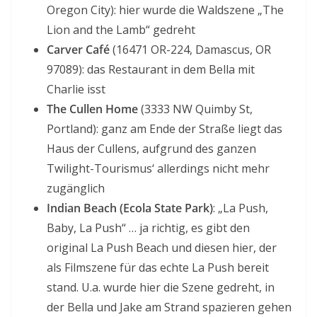
Oregon City): hier wurde die Waldszene „The
Lion and the Lamb“ gedreht
Carver Café
(16471 OR-224, Damascus, OR
97089): das Restaurant in dem Bella mit
Charlie isst
The Cullen Home
(3333 NW Quimby St,
Portland): ganz am Ende der Straße liegt das
Haus der Cullens, aufgrund des ganzen
Twilight-Tourismus‘ allerdings nicht mehr
zugänglich
Indian Beach (Ecola State Park)
: „La Push,
Baby, La Push“ … ja richtig, es gibt den
original La Push Beach und diesen hier, der
als Filmszene für das echte La Push bereit
stand. U.a. wurde hier die Szene gedreht, in
der Bella und Jake am Strand spazieren gehen