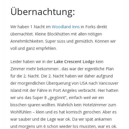
Übernachtung:
Wir haben 1 Nacht im
Woodland Inns
in Forks direkt
übernachtet. Kleine Blockhütten mit allen nötigen
Annehmlichkeiten. Super süss und gemütlich. Können wir
voll und ganz empfehlen.
Leider haben wir in der
Lake Crescent Lodg
e kein
Zimmer mehr bekommen . das war der eigentliche Plan
für die 2. Nacht. Die 2. Nacht haben wir daher aufgrund
der morgendlichen Überquerung von USA nach Vancouver
Island mit der Fähre in Port Angeles verbracht. Hier hatten
wir uns das Super 8 „gegönnt“, einfach weil wir ein
bisschen sparen wollten. Wahrlich kein Hotelzimmer zum
Wohlfühlen – klein und es hat komisch gerochen. Aber es
war sauber und die Lage war ok. Da wir spät ankamen
und morgens um 6 schon wieder los mussten, war es ok.