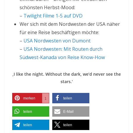
schönsten Herbst-Mood:
–
Twilight Filme 1-5 auf DVD
Wer sich mit dem Nordwesten der USA näher
für eine Reise beschäftigen möchte:
–
USA Nordwesten von Dumont
–
USA Nordwesten: Mit Routen durch
Südwest-Kanada von Reise Know-How
‚I like the night. Without the dark, we’d never see the
stars.‘
merken
teilen
1
teilen
E-Mail
teilen
teilen