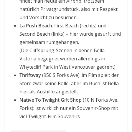
findet man heute ein Airbnb, trotzdem
natürlich Privatgrundstück, also mit Respekt
und Vorsicht zu besuchen
La Push Beach
: First Beach (rechts) und
Second Beach (links) – hier wurde gesurft und
gemeinsam rumgehangen.
(Die Cliffsprung-Szenen in denen Bella
Victoria begegnet wurden allerdings in
Whytecliff Park in West Vancouver gedreht)
Thriftway
(950 S Forks Ave): im Film spielt der
Store zwar keine Rolle, aber im Buch ist Bella
hier als Aushilfe angestellt
Native To Twilight Gift Shop
(10 N Forks Ave,
Forks): ist wirklich nur ein Souvenir-Shop mit
viel Twilight-Film Souvenirs