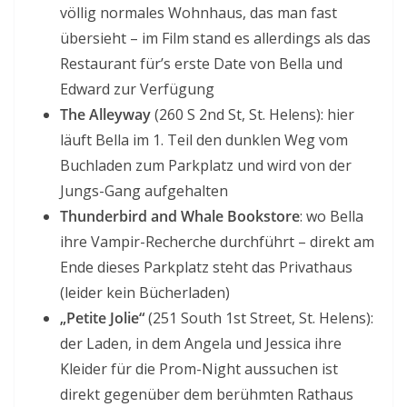
völlig normales Wohnhaus, das man fast
übersieht – im Film stand es allerdings als das
Restaurant für’s erste Date von Bella und
Edward zur Verfügung
The Alleyway
(260 S 2nd St, St. Helens): hier
läuft Bella im 1. Teil den dunklen Weg vom
Buchladen zum Parkplatz und wird von der
Jungs-Gang aufgehalten
Thunderbird and Whale Bookstore
: wo Bella
ihre Vampir-Recherche durchführt – direkt am
Ende dieses Parkplatz steht das Privathaus
(leider kein Bücherladen)
„Petite Jolie“
(251 South 1st Street, St. Helens):
der Laden, in dem Angela und Jessica ihre
Kleider für die Prom-Night aussuchen ist
direkt gegenüber dem berühmten Rathaus