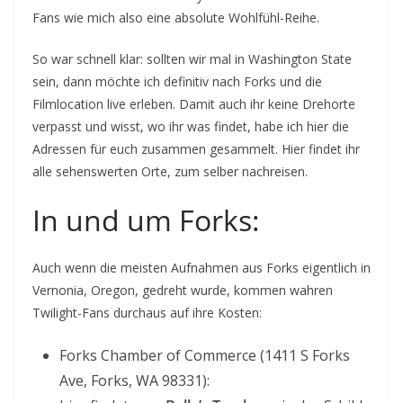
Fans wie mich also eine absolute Wohlfühl-Reihe.
So war schnell klar: sollten wir mal in Washington State
sein, dann möchte ich definitiv nach Forks und die
Filmlocation live erleben. Damit auch ihr keine Drehorte
verpasst und wisst, wo ihr was findet, habe ich hier die
Adressen für euch zusammen gesammelt. Hier findet ihr
alle sehenswerten Orte, zum selber nachreisen.
In und um Forks:
Auch wenn die meisten Aufnahmen aus Forks eigentlich in
Vernonia, Oregon, gedreht wurde, kommen wahren
Twilight-Fans durchaus auf ihre Kosten:
Forks Chamber of Commerce (1411 S Forks
Ave, Forks, WA 98331):