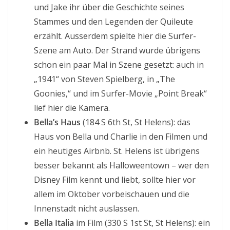
und Jake ihr über die Geschichte seines
Stammes und den Legenden der Quileute
erzählt. Ausserdem spielte hier die Surfer-
Szene am Auto. Der Strand wurde übrigens
schon ein paar Mal in Szene gesetzt: auch in
„1941“ von Steven Spielberg, in „The
Goonies,“ und im Surfer-Movie „Point Break“
lief hier die Kamera.
Bella’s Haus
(184 S 6th St, St Helens): das
Haus von Bella und Charlie in den Filmen und
ein heutiges Airbnb. St. Helens ist übrigens
besser bekannt als Halloweentown – wer den
Disney Film kennt und liebt, sollte hier vor
allem im Oktober vorbeischauen und die
Innenstadt nicht auslassen.
Bella Italia
im Film (330 S 1st St, St Helens): ein