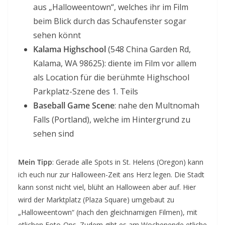
aus „Halloweentown“, welches ihr im Film
beim Blick durch das Schaufenster sogar
sehen könnt
Kalama Highschool
(548 China Garden Rd,
Kalama, WA 98625): diente im Film vor allem
als Location für die berühmte Highschool
Parkplatz-Szene des 1. Teils
Baseball Game Scene
: nahe den Multnomah
Falls (Portland), welche im Hintergrund zu
sehen sind
Mein Tipp
: Gerade alle Spots in St. Helens (Oregon) kann
ich euch nur zur Halloween-Zeit ans Herz legen. Die Stadt
kann sonst nicht viel, blüht an Halloween aber auf. Hier
wird der Marktplatz (Plaza Square) umgebaut zu
„Halloweentown“ (nach den gleichnamigen Filmen), mit
etlichen Foto-Ops. Zudem gibt es am Wochenende etliche