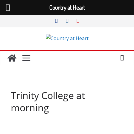
Country at Heart
Zum
Inhalt
springen
Trinity College at
morning