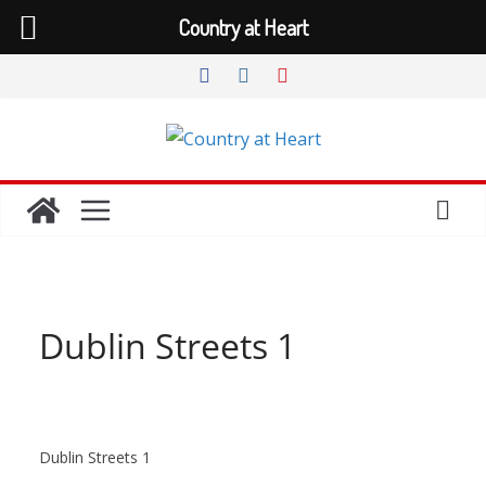
Country at Heart
Zum
Inhalt
springen
Dublin Streets 1
Dublin Streets 1