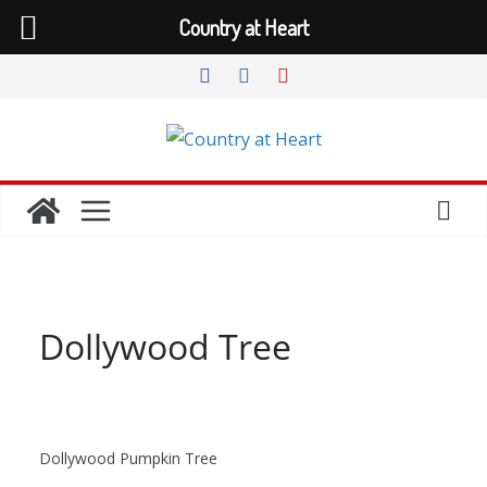
Country at Heart
Zum
Inhalt
springen
Dollywood Tree
Dollywood Pumpkin Tree