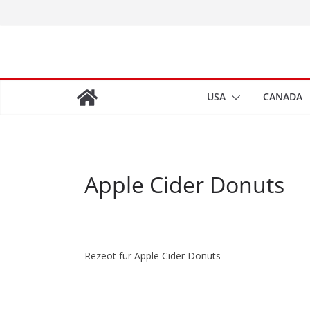
Zum
Inhalt
springen
USA
CANADA
Apple Cider Donuts
Rezeot für Apple Cider Donuts