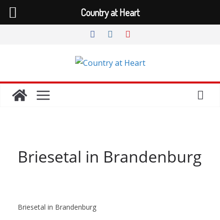
Country at Heart
Zum
Inhalt
springen
Briesetal in Brandenburg
Briesetal in Brandenburg