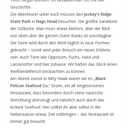
Geschichte.
Die Abenteurer unter euch müssen den
Jockey‘s Ridge
State Park
in
Nags Head
besuchen. Die größte Sanddüne
der Ostküste. Man muss etwas klettern, aber der Blick
von oben über die ganzen Outer Banks ist unschlagbar.
Die Düne wird durch den Wind täglich in neue Formen
gebracht – somit wird jeder Besuch ein neues Erlebnis
sein. Auch Tiere wie Opposum, Fuchs, Hase und
Lanzenotter sind hier zuhause. Wir hatten das Glück einen
Weißwedelhirsch beobachten zu können.
Am Abend zurück in Kitty Hawk waren wir im „
Black
Pelican Seafood Co.
“ Essen, ein alt eingesessenes
Restaurant, dass besonders durch seine nautische
Einrichtung überzeugt und natürlich auch durch das
leckere Seafood. Hier solltet ihr aber selbst in der
Nebensaison etwas Zeit mitbringen – das Restaurant ist
immer gut besucht.