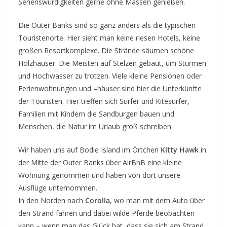
Sehenswürdigkeiten gerne ohne Massen genießen.
Die Outer Banks sind so ganz anders als die typischen
Touristenorte. Hier sieht man keine riesen Hotels, keine
großen Resortkomplexe. Die Strände säumen schöne
Holzhäuser. Die Meisten auf Stelzen gebaut, um Stürmen
und Hochwasser zu trotzen. Viele kleine Pensionen oder
Ferienwohnungen und –häuser sind hier die Unterkünfte
der Touristen. Hier treffen sich Surfer und Kitesurfer,
Familien mit Kindern die Sandburgen bauen und
Menschen, die Natur im Urlaub groß schreiben.
Wir haben uns auf Bodie Island im Örtchen
Kitty Hawk
in
der Mitte der Outer Banks über AirBnB eine kleine
Wohnung genommen und haben von dort unsere
Ausflüge unternommen.
In den Norden nach
Corolla
, wo man mit dem Auto über
den Strand fahren und dabei wilde Pferde beobachten
kann – wenn man das Glück hat, dass sie sich am Strand