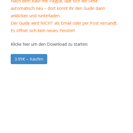
Nach dem Kauf mit Paypal, lädt sich die Seite
automatisch neu – dort könnt ihr den Guide dann
anklicken und runterladen.
Der Guide wird NICHT als Email oder per Post versandt.
Es öffnet sich kein neues Fenster!
Klicke hier um den Download zu starten:
3.99€ – Kaufen