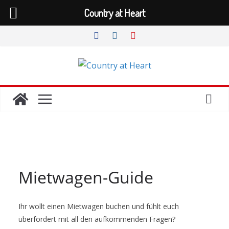
Country at Heart
Zum
Inhalt
springen
Mietwagen-Guide
Ihr wollt einen Mietwagen buchen und fühlt euch
überfordert mit all den aufkommenden Fragen?