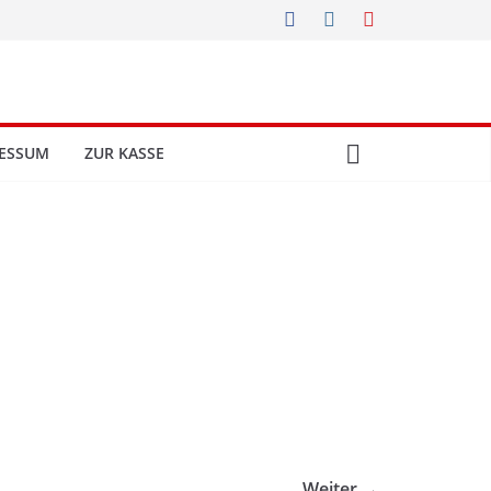
ESSUM
ZUR KASSE
Weiter →